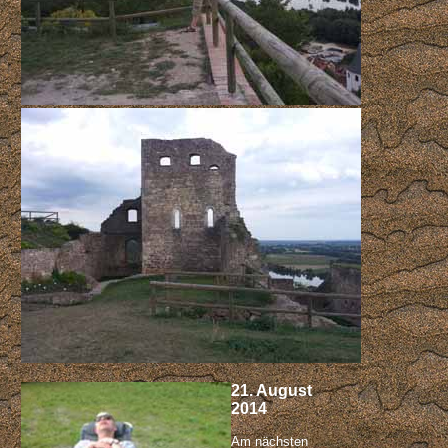
21. August
2014
Am nächsten