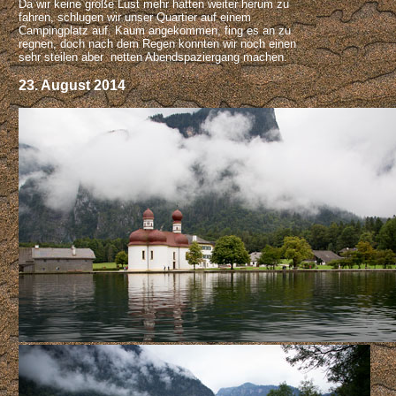
Da wir keine große Lust mehr hatten weiter herum zu
fahren, schlugen wir unser Quartier auf einem
Campingplatz auf. Kaum angekommen, fing es an zu
regnen, doch nach dem Regen konnten wir noch einen
sehr steilen aber netten Abendspaziergang machen.
23. August 2014