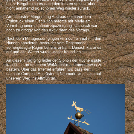
hoch. Bergab ging es dann den kurzen steilen, aber
nicht annähernd so schönen Weg wieder zurück.
Am nächsten Morgen fing Andreas noch vor dem
Frühstück einen Fisch. Ich machte mit Merle am
Vormittag einen schönen Spaziergang - Janosch war
noch zu groggy von den Aktivitäten des Vortags.
Nach dem Mittagessen gingen wir noch einmal mit den
Hunden spazieren, bevor der vom Regenradar
vorhergesagte Regen bei uns ankam. Danach klarte es
auf und das Wetter wurde wieder freundlich.
An diesem Tag ging leider der Siphon der Küchenspüle
kaputt - ja an so einem WoMo hat man immer etwas zu
basteln. Über das Internet erfuhren wir, dass der
nächste Camping-Ausrüster in Neumarkt war - also auf
unserem Weg ins Altmühltal.