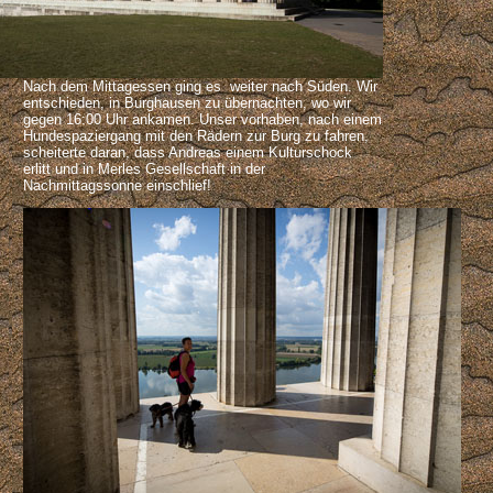
Nach dem Mittagessen ging es weiter nach Süden. Wir
entschieden, in Burghausen zu übernachten, wo wir
gegen 16:00 Uhr ankamen. Unser vorhaben, nach einem
Hundespaziergang mit den Rädern zur Burg zu fahren,
scheiterte daran, dass Andreas einem Kulturschock
erlitt und in Merles Gesellschaft in der
Nachmittagssonne einschlief!