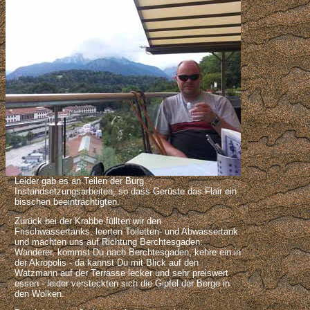
Leider gab es an Teilen der Burg
Instandsetzungsarbeiten, so dass Gerüste das Flair ein
bisschen beeinträchtigten.
Zurück bei der Krabbe füllten wir den
Frischwassertanks, leerten Toiletten- und Abwassertank
und machten uns auf Richtung Berchtesgaden:
Wanderer, kommst Du nach Berchtesgaden, kehre ein in
der Akropolis - da kannst Du mit Blick auf den
Watzmann auf der Terrasse lecker und sehr preiswert
essen - leider versteckten sich die Gipfel der Berge in
den Wolken.