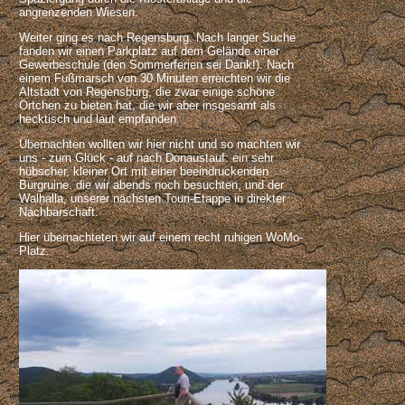
angrenzenden Wiesen.
Weiter ging es nach Regensburg. Nach langer Suche
fanden wir einen Parkplatz auf dem Gelände einer
Gewerbeschule (den Sommerferien sei Dank!). Nach
einem Fußmarsch von 30 Minuten erreichten wir die
Altstadt von Regensburg, die zwar einige schöne
Örtchen zu bieten hat, die wir aber insgesamt als
hecktisch und laut empfanden.
Übernachten wollten wir hier nicht und so machten wir
uns - zum Glück - auf nach Donaustauf: ein sehr
hübscher, kleiner Ort mit einer beeindruckenden
Burgruine. die wir abends noch besuchten, und der
Walhalla, unserer nächsten Touri-Etappe in direkter
Nachbarschaft.
Hier übernachteten wir auf einem recht ruhigen WoMo-
Platz.