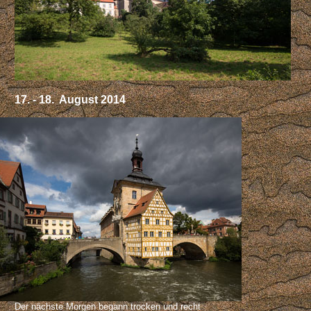
17. - 18. August 2014
Der nächste Morgen begann trocken und recht