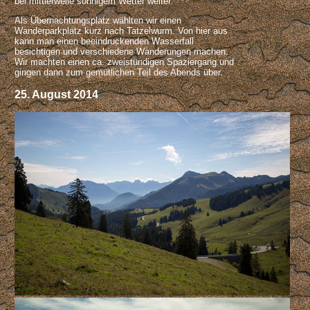
bei mittlerweile sonnigem Wetter weiter.
Als Übernachtungsplatz wählten wir einen
Wanderparkplatz kurz nach Tatzelwurm. Von hier aus
kann man einen beeindruckenden Wasserfall
besichtigen und verschiedene Wanderungen machen.
Wir machten einen ca. zweistündigen Spaziergang und
gingen dann zum gemütlichen Teil des Abends über.
25. August 2014