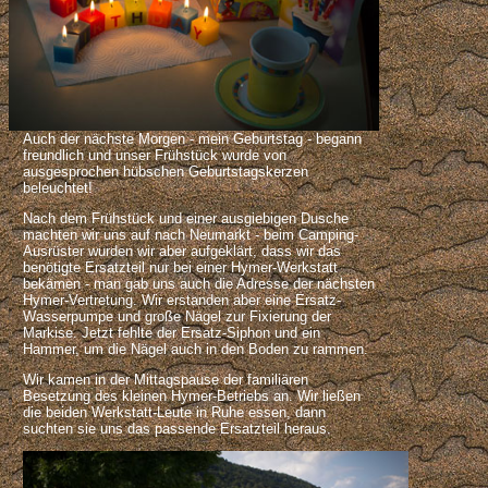
Auch der nächste Morgen - mein Geburtstag - begann
freundlich und unser Frühstück wurde von
ausgesprochen hübschen Geburtstagskerzen
beleuchtet!
Nach dem Frühstück und einer ausgiebigen Dusche
machten wir uns auf nach Neumarkt - beim Camping-
Ausrüster wurden wir aber aufgeklärt, dass wir das
benötigte Ersatzteil nur bei einer Hymer-Werkstatt
bekämen - man gab uns auch die Adresse der nächsten
Hymer-Vertretung. Wir erstanden aber eine Ersatz-
Wasserpumpe und große Nägel zur Fixierung der
Markise. Jetzt fehlte der Ersatz-Siphon und ein
Hammer, um die Nägel auch in den Boden zu rammen.
Wir kamen in der Mittagspause der familiären
Besetzung des kleinen Hymer-Betriebs an. Wir ließen
die beiden Werkstatt-Leute in Ruhe essen, dann
suchten sie uns das passende Ersatzteil heraus.