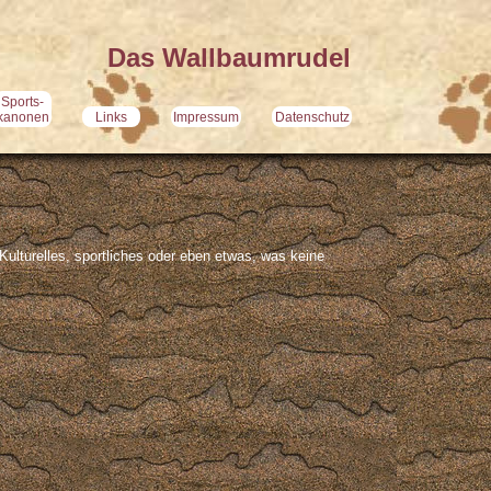
Das Wallbaumrudel
Sports-
kanonen
Links
Impressum
Datenschutz
Kulturelles, sportliches oder eben etwas, was keine